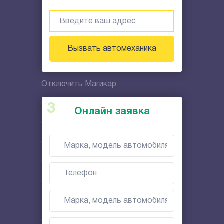
Отключение сигнализации
Отключить Цезарь Сателлит
Отключить Старлайн
Вызвать автомеханика
Отключить Магикар
Отключить Пандора
Онлайн заявка
Отключить Блэк Баг
Отключить Кобра Коннект
Отключить Пантера
Отключить Эшелон
Выездной ремонт автомобилей
Отключить Аллигатор