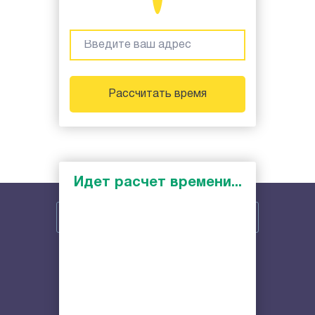
Рассчитать время
Идет расчет времени...
Автомеханик с выездом на место
Оплата наличными и по карте
Низкие цены