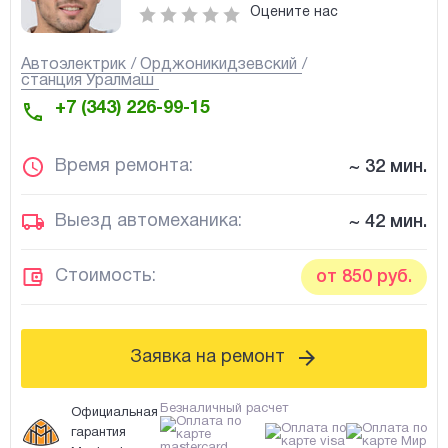
Оцените нас
Автоэлектрик
Орджоникидзевский
станция Уралмаш
+7 (343) 226-99-15
Время ремонта:
~ 32 мин.
Выезд автомеханика:
~ 42 мин.
Стоимость:
от 850 руб.
Заявка на ремонт
Безналичный расчет
Официальная
гарантия