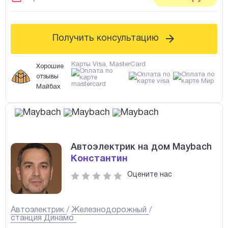
Получить консультацию
Карты Visa, MasterCard
Хорошие
отзывы
Майбах
Автоэлектрик на дом Maybach
Константин
Оцените нас
Автоэлектрик
Железнодорожный
станция Динамо