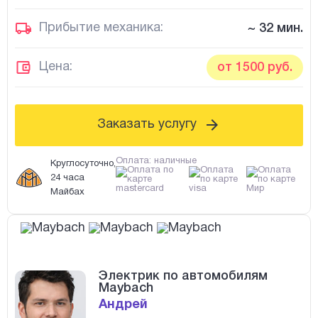
Прибытие механика:
~ 32 мин.
Цена:
от 1500 руб.
Заказать услугу
Оплата: наличные
Круглосуточно,
24 часа
Майбах
Электрик по автомобилям
Maybach
Андрей