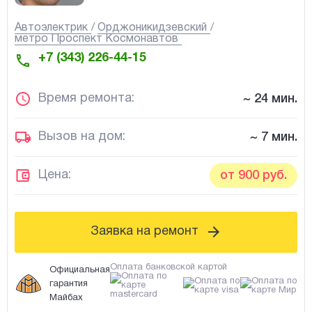
Автоэлектрик
Орджоникидзевский
метро Проспект Космонавтов
+7 (343) 226-44-15
Время ремонта:
~ 24 мин.
Вызов на дом:
~ 7 мин.
Цена:
от 900 руб.
Заявка на ремонт
Оплата банковской картой
Официальная
гарантия
Майбах