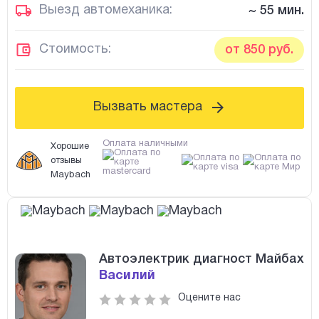
Выезд автомеханика:
~ 55 мин.
Стоимость:
от 850 руб.
Вызвать мастера
Оплата наличными
Хорошие
отзывы
Maybach
Автоэлектрик диагност Майбах
Василий
Оцените нас