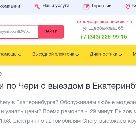
Наши услуги
К
Гарантии
компании
ТЕХПОМОЩЬ ЧКАЛОВСКИЙ Р-Н
ул Щербакова, 65
+7 (343) 226-99-15
хпомощь
Выездной электрик
Диагностика
М
y
и по Чери с выездом в Екатеринб
ery в Екатеринбурге? Обслуживаем любые модели Che
 и узнать цены? Время ремонта ~ 29 минут. Вызов 
1:53
. электрик по автомобилям Chery, выезжаем кр