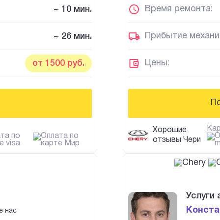
Время ремонта:
~ 10 мин.
Прибытие механи
~ 26 мин.
Цены:
от 1500 руб.
П
Кар
Хорошие
отзывы Чери
Услуги
Конста
е нас