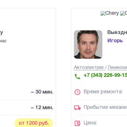
y
Выездн
Игорь
нас
Автоэлектрик
Ленинск
+7 (343) 226-99-1
Время ремонта:
~ 30 мин.
Прибытие механи
~ 12 мин.
Цена:
от 1200 руб.