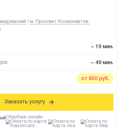
кидзевский
м. Проспект Космонавтов
5
~ 19 мин.
ра:
~ 49 мин.
от 850 руб.
Заказать услугу
Сбербанк онлайн
ный