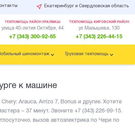
онтакты
Екатеринбург и Свердловская область
ТЕХПОМОЩЬ РАЙОН УРАЛМАШ
ТЕХПОМОЩЬ КИРОВСКИЙ РАЙОН
улица 40-летия Октября, 44
ул Малышева, 130
+7 (343) 300-92-65
+7 (343) 226-44-15
обильный шиномонтаж
Грузовая техпомощь
урге к машине
ry: Arauca, Arrizo 7, Bonus и другие. Хотите
мастера ~ 37 минут. Звоните
+7 (343) 226-99-15
.
углосуточно. вызов автоэлектрика по Чери по