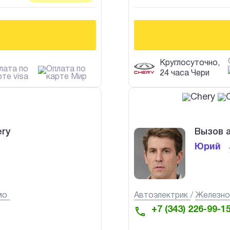
Круглосуточно,
24 часа Чери
ry
Вызов 
Юрий
мо
Автоэлектрик
Железн
+7 (343) 226-99-1