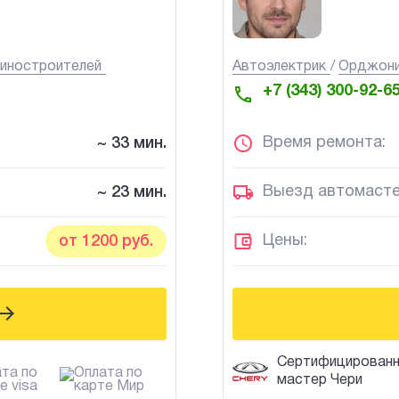
иностроителей
Автоэлектрик
Орджони
+7 (343) 300-92-6
Время ремонта:
~ 33 мин.
Выезд автомасте
~ 23 мин.
Цены:
от 1200 руб.
Сертифицирован
мастер Чери