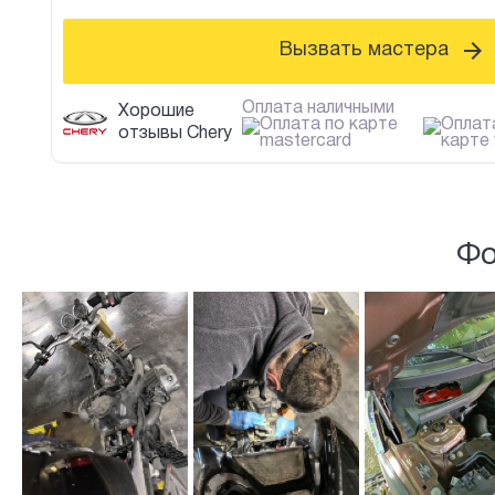
Вызвать мастера
Оплата наличными
Хорошие
отзывы Chery
Фо