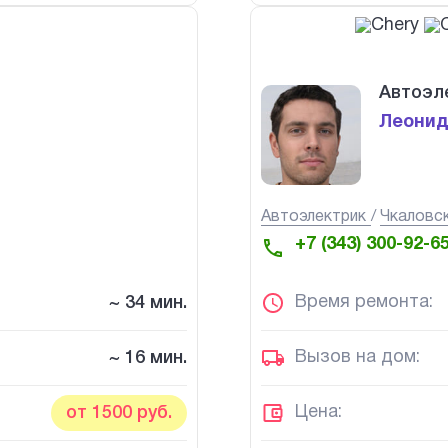
Автоэл
Леони
Автоэлектрик
Чкаловс
+7 (343) 300-92-6
Время ремонта:
~ 34 мин.
Вызов на дом:
~ 16 мин.
Цена:
от 1500 руб.