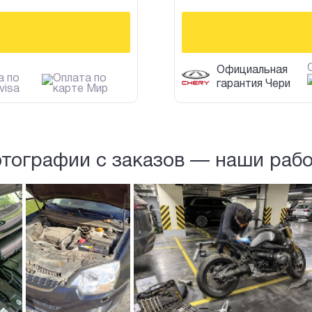
Официальная
гарантия Чери
тографии с заказов — наши раб