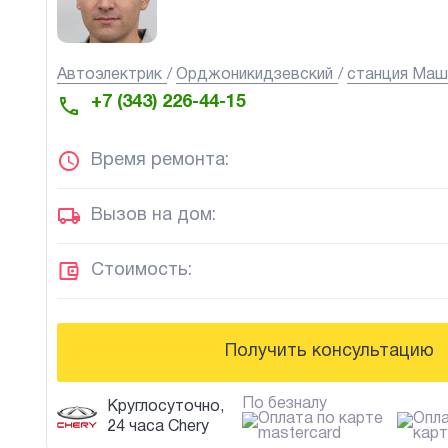
Автоэлектрик
Орджоникидзевский
станция Маш
+7 (343) 226-44-15
Время ремонта:
Вызов на дом:
Стоимость:
Получить консультацию
По безналу
Круглосуточно,
24 часа Chery