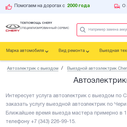
О 
Помогаем на дорогах с
2000 года
ТЕХПОМОЩЬ CHERY
СПЕЦИАЛИЗИРОВАННЫЙ СЕРВИС
Марка автомобиля
Вид ремонта
Выездная те
Автоэлектрик с выездом
Выездной автоэлектрик Cher
Автоэлектрик
Интересует услуга автоэлектрик с выездом по Ch
заказать услугу выездной автоэлектрик по Чери
Ближайшее время выезда мастера примерно в
1
телефону
+7 (343) 226-99-15
.