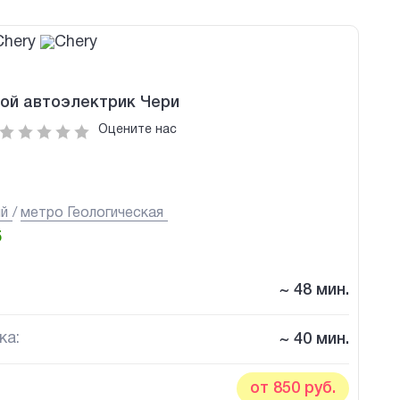
ой автоэлектрик Чери
Оцените нас
ий
метро Геологическая
5
~ 48 мин.
ка:
~ 40 мин.
от 850 руб.