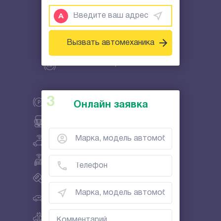
Диагностика автомобиля
Отключение сигнализации
Вызвать автомеханика
Отключить Цезарь Сателлит
Отключить Старлайн
Отключить Магикар
Онлайн заявка
Отключить Пандора
Отключить Блэк Баг
Отключить Кобра Коннект
Отключить Пантера
Отключить Эшелон
Выездной ремонт автомобилей