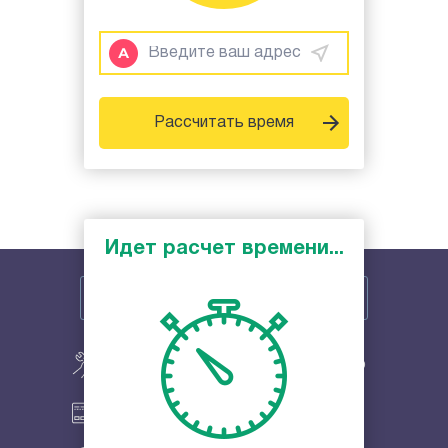
Рассчитать время
Идет расчет времени...
Автомеханик с выездом на место
Оплата наличными и по карте