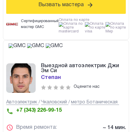
Вызвать мастера
Оплата по карте
Сертифицированный
мастер GMC
Выездной автоэлектрик Джи
Эм Си
Степан
Оцените нас
Автоэлектрик
Чкаловский
метро Ботаническая
+7 (343) 226-99-15
Время ремонта:
~ 14 мин.