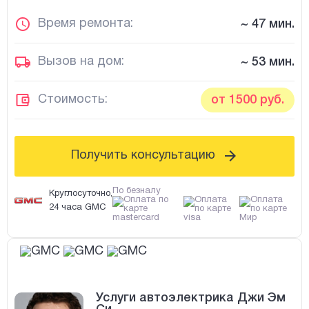
Время ремонта:
~ 47 мин.
Вызов на дом:
~ 53 мин.
Стоимость:
от 1500 руб.
Получить консультацию
По безналу
Круглосуточно,
24 часа GMC
Услуги автоэлектрика Джи Эм