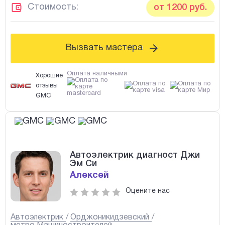
Стоимость:
от 1200 руб.
Вызвать мастера
Оплата наличными
Хорошие
отзывы
GMC
Автоэлектрик диагност Джи
Эм Си
Алексей
Оцените нас
Автоэлектрик
Орджоникидзевский