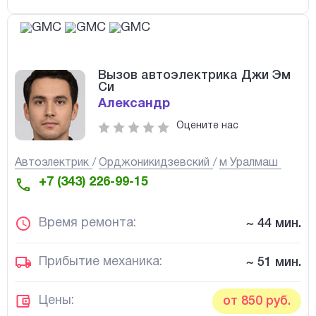
Вызов автоэлектрика Джи Эм
Си
Александр
Оцените нас
Автоэлектрик
Орджоникидзевский
м Уралмаш
+7 (343) 226-99-15
Время ремонта:
~ 44 мин.
Прибытие механика:
~ 51 мин.
Цены:
от 850 руб.