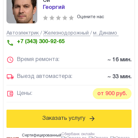
Си
Георгий
Оцените нас
Автоэлектрик
Железнодорожный
м. Динамо
+7 (343) 300-92-65
Время ремонта:
~ 16 мин.
Выезд автомастера:
~ 33 мин.
Цены:
от 900 руб.
Заказать услугу
Сбербанк онлайн
Сертифицированный