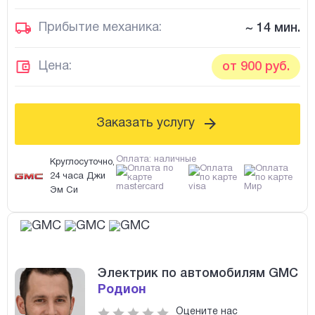
Прибытие механика:
~ 14 мин.
Цена:
от 900 руб.
Заказать услугу
Оплата: наличные
Круглосуточно,
24 часа Джи
Эм Си
Электрик по автомобилям GMC
Родион
Оцените нас