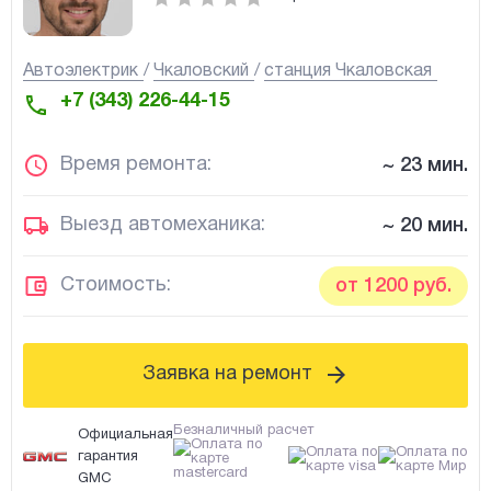
Автоэлектрик
Чкаловский
станция Чкаловская
+7 (343) 226-44-15
Время ремонта:
~ 23 мин.
Выезд автомеханика:
~ 20 мин.
Стоимость:
от 1200 руб.
Заявка на ремонт
Безналичный расчет
Официальная
гарантия
GMC